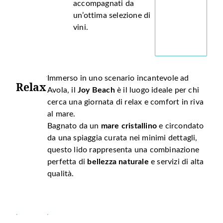
accompagnati da
un’ottima selezione di
vini.
Immerso in uno scenario incantevole ad
Relax
Avola, il
Joy Beach
è il luogo ideale per chi
cerca una giornata di relax e comfort in riva
al mare.
Bagnato da un
mare cristallino
e circondato
da una spiaggia curata nei minimi dettagli,
questo lido rappresenta una combinazione
perfetta di
bellezza naturale
e servizi di alta
qualità.
Cosa
Al
Joy Beach Avola
, ogni