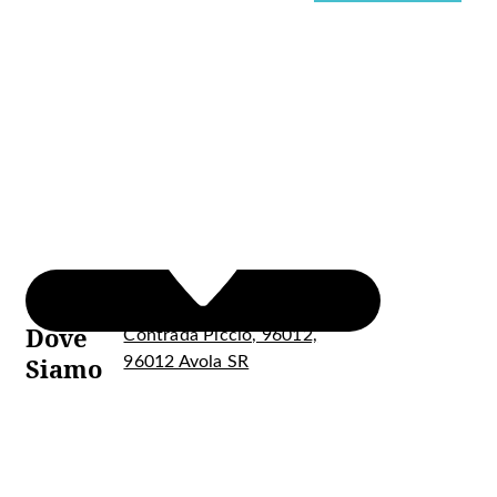
Dove
Contrada Piccio, 96012,
Siamo
96012 Avola SR