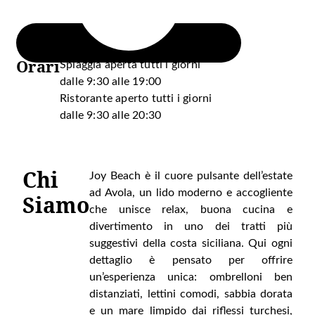
Orari
Spiaggia aperta tutti i giorni
dalle 9:30 alle 19:00
Ristorante aperto tutti i giorni
dalle 9:30 alle 20:30
Chi
Joy Beach è il cuore pulsante dell’estate
ad Avola, un lido moderno e accogliente
Siamo
che unisce relax, buona cucina e
divertimento in uno dei tratti più
suggestivi della costa siciliana. Qui ogni
dettaglio è pensato per offrire
un’esperienza unica: ombrelloni ben
distanziati, lettini comodi, sabbia dorata
e un mare limpido dai riflessi turchesi,