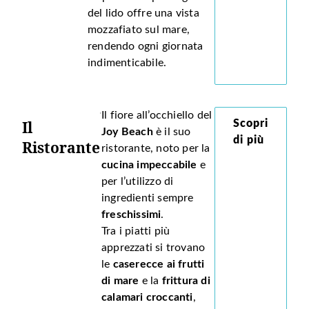
del lido offre una vista
mozzafiato sul mare,
rendendo ogni giornata
indimenticabile.
Il fiore all’occhiello del
Il
Scopri
Joy Beach
è il suo
di più
Ristorante
ristorante, noto per la
cucina impeccabile
e
per l’utilizzo di
ingredienti sempre
freschissimi
.
Tra i piatti più
apprezzati si trovano
le
caserecce ai frutti
di mare
e la
frittura di
calamari croccanti
,