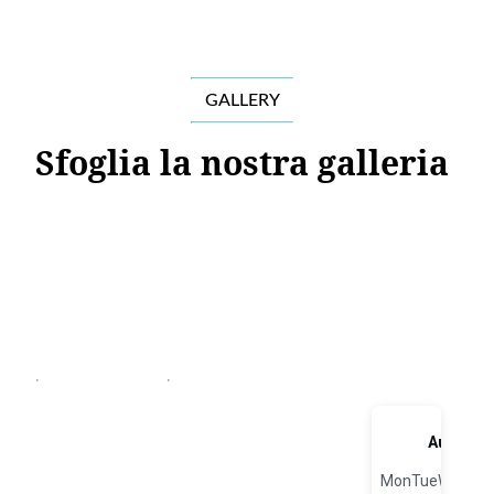
GALLERY
Sfoglia la nostra galleria
PRENOTAZIONI
Prenota
ora il tuo
posto in